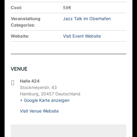
Cost:
59€
Veranstaltung
Jazz Talk im Oberhafen
Categories:
Website:
Visit Event Website
VENUE
Halle 424
Stockmeyerstr. 43
Hamburg
,
20457
Deutschland
+ Google Karte anzeigen
Visit Venue Website