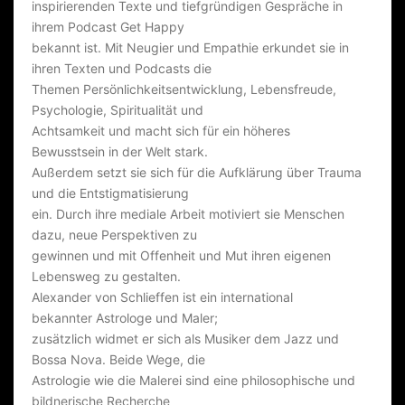
A
inspirierenden Texte und tiefgründigen Gespräche in
L
ihrem Podcast Get Happy
bekannt ist. Mit Neugier und Empathie erkundet sie in
O
ihren Texten und Podcasts die
N
Themen Persönlichkeitsentwicklung, Lebensfreude,
Psychologie, Spiritualität und
Achtsamkeit und macht sich für ein höheres
Bewusstsein in der Welt stark.
Außerdem setzt sie sich für die Aufklärung über Trauma
und die Entstigmatisierung
ein. Durch ihre mediale Arbeit motiviert sie Menschen
dazu, neue Perspektiven zu
gewinnen und mit Offenheit und Mut ihren eigenen
Lebensweg zu gestalten.
Alexander von Schlieffen
ist ein international
bekannter Astrologe und Maler;
zusätzlich widmet er sich als Musiker dem Jazz und
Bossa Nova. Beide Wege, die
Astrologie wie die Malerei sind eine philosophische und
bildnerische Recherche