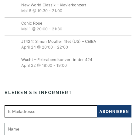
New World Classik – Klavierkonzert
Mai 6 @ 19:30
-
21:00
Conic Rose
Mai 1 @ 20:00
-
21:30
JT424: Simon Moullier 4tet (US) – CEIBA
April 24 @ 20:00
-
22:00
Wucht – Feierabendkonzert in der 424
April 22 @ 18:00
-
19:00
BLEIBEN SIE INFORMIERT