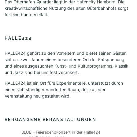
o
Das Oberhafen-Quartier liegt in der Hafencity Hamburg. Die
kreativwirtschaftliche Nutzung des alten Güterbahnhofs sorgt
n
für eine bunte Vielfalt.
HALLE424
HALLE424 gehört zu den Vorreitern und bietet seinen Gästen
seit ca. zwei Jahren einen besonderen Ort der Entspannung
und eines ausgesuchten Kunst- und Kulturprogramms. Klassik
und Jazz sind bei uns fest verankert.
HALLE424 ist ein Ort fürs Experimentelle, unterstützt durch
einen sich ständig veränderten Raum, der zu jeder
Veranstaltung neu gestaltet wird.
VERGANGENE VERANSTALTUNGEN
BLUE – Feierabendkonzert in der Halle424