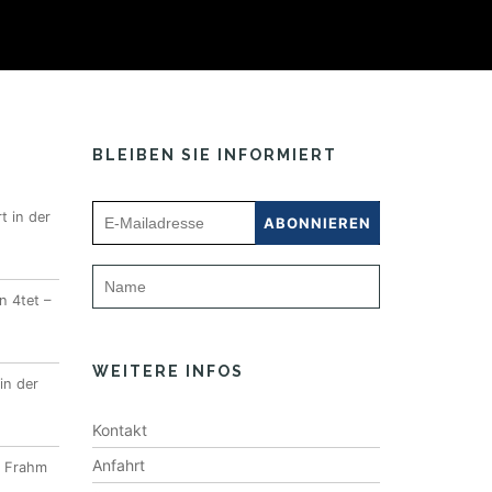
BLEIBEN SIE INFORMIERT
t in der
n 4tet –
WEITERE INFOS
in der
Kontakt
Anfahrt
l Frahm