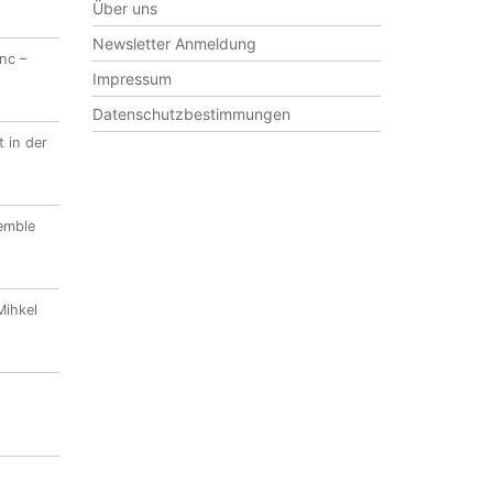
Über uns
Newsletter Anmeldung
nc –
Impressum
Datenschutzbestimmungen
 in der
emble
Mihkel