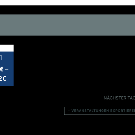
€ –
2€
NÄCHSTER TA
+ VERANSTALTUNGEN EXPORTIERE