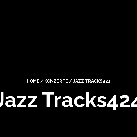
HOME
/
KONZERTE
/
JAZZ TRACKS424
Jazz Tracks42