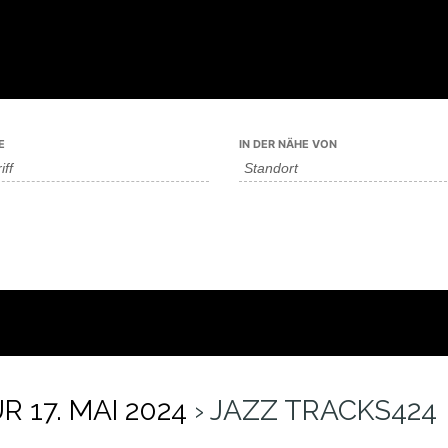
E
IN DER NÄHE VON
17. MAI 2024
› JAZZ TRACKS424