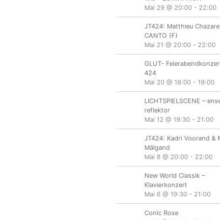
Mai 29 @ 20:00
-
22:00
JT424: Matthieu Chazare
CANTO (F)
Mai 21 @ 20:00
-
22:00
GLUT- Feierabendkonzert
424
Mai 20 @ 18:00
-
19:00
LICHTSPIELSCENE – ens
reflektor
Mai 12 @ 19:30
-
21:00
JT424: Kadri Voorand & 
Mälgand
Mai 8 @ 20:00
-
22:00
New World Classik –
Klavierkonzert
Mai 6 @ 19:30
-
21:00
Conic Rose