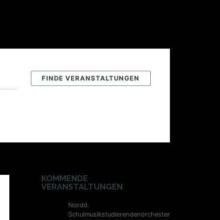
KOMMENDE
VERANSTALTUNGEN
Nordd.
Schulmusikstudierendenorchester