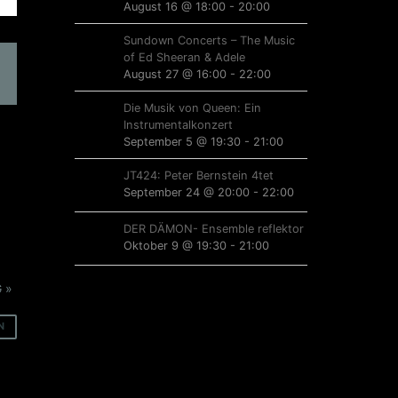
August 16 @ 18:00
-
20:00
Sundown Concerts – The Music
of Ed Sheeran & Adele
August 27 @ 16:00
-
22:00
Die Musik von Queen: Ein
Instrumentalkonzert
September 5 @ 19:30
-
21:00
JT424: Peter Bernstein 4tet
September 24 @ 20:00
-
22:00
DER DÄMON- Ensemble reflektor
Oktober 9 @ 19:30
-
21:00
G
»
N