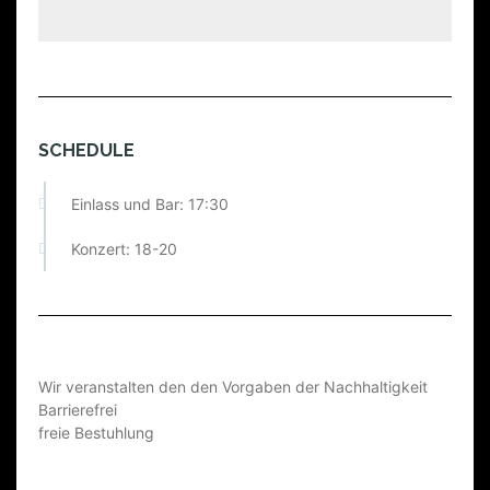
SCHEDULE
Einlass und Bar: 17:30
Konzert: 18-20
Wir veranstalten den den Vorgaben der Nachhaltigkeit
Barrierefrei
freie Bestuhlung