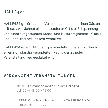
HALLE424
HALLE424 gehört zu den Vorreitern und bietet seinen Gästen
seit ca. zwei Jahren einen besonderen Ort der Entspannung
und eines ausgesuchten Kunst- und Kulturprogramms. Klassik
und Jazz sind bei uns fest verankert.
HALLE424 ist ein Ort fürs Experimentelle, unterstützt durch
einen sich ständig veränderten Raum, der zu jeder
Veranstaltung neu gestaltet wird.
VERGANGENE VERANSTALTUNGEN
BLUE – Feierabendkonzert in der Halle424
Juli 22 @ 18:00
-
19:00
JT424: Keno Harriehausen 4tet – THERE FOR YOU
Juni 26 @ 8:00
-
22:00