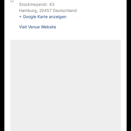
Stockmeyerstr. 43
Hamburg
,
20457
Deutschland
+ Google Karte anzeigen
Visit Venue Website