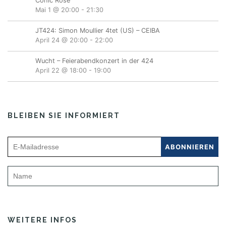
Conic Rose
Mai 1 @ 20:00
-
21:30
JT424: Simon Moullier 4tet (US) – CEIBA
April 24 @ 20:00
-
22:00
Wucht – Feierabendkonzert in der 424
April 22 @ 18:00
-
19:00
BLEIBEN SIE INFORMIERT
WEITERE INFOS