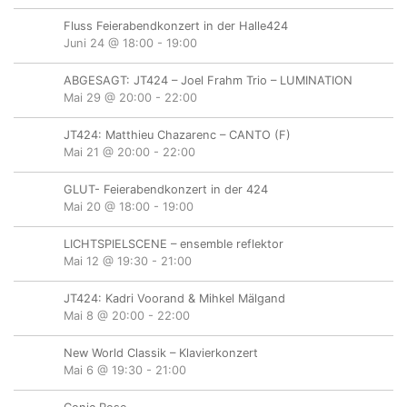
Fluss Feierabendkonzert in der Halle424
Juni 24 @ 18:00
-
19:00
ABGESAGT: JT424 – Joel Frahm Trio – LUMINATION
Mai 29 @ 20:00
-
22:00
JT424: Matthieu Chazarenc – CANTO (F)
Mai 21 @ 20:00
-
22:00
GLUT- Feierabendkonzert in der 424
Mai 20 @ 18:00
-
19:00
LICHTSPIELSCENE – ensemble reflektor
Mai 12 @ 19:30
-
21:00
JT424: Kadri Voorand & Mihkel Mälgand
Mai 8 @ 20:00
-
22:00
New World Classik – Klavierkonzert
Mai 6 @ 19:30
-
21:00