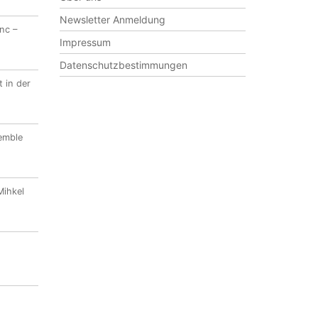
Newsletter Anmeldung
nc –
Impressum
Datenschutzbestimmungen
 in der
emble
Mihkel