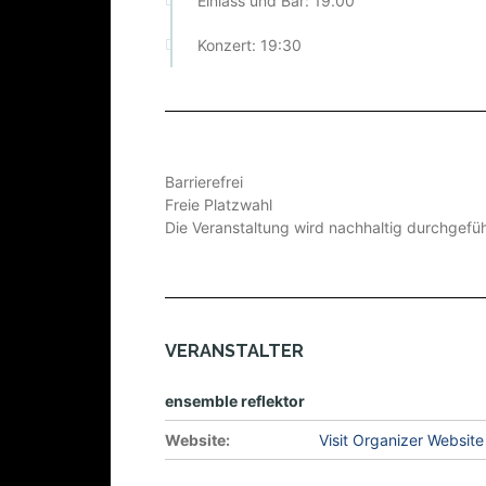
Einlass und Bar: 19.00
Konzert: 19:30
Barrierefrei
Freie Platzwahl
Die Veranstaltung wird nachhaltig durchgefüh
VERANSTALTER
ensemble reflektor
Website:
Visit Organizer Website