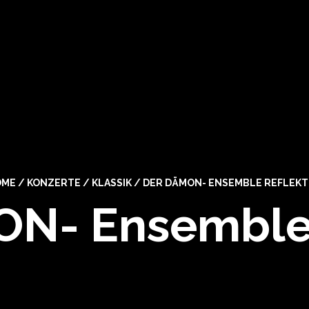
OME
/
KONZERTE
/
KLASSIK
/
DER DÄMON- ENSEMBLE REFLEK
N- Ensemble 