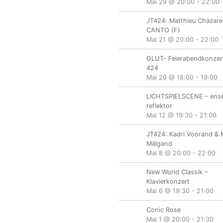
Mai 29 @ 20:00
-
22:00
JT424: Matthieu Chazare
CANTO (F)
Mai 21 @ 20:00
-
22:00
GLUT- Feierabendkonzert
424
Mai 20 @ 18:00
-
19:00
LICHTSPIELSCENE – ens
reflektor
Mai 12 @ 19:30
-
21:00
JT424: Kadri Voorand & 
Mälgand
Mai 8 @ 20:00
-
22:00
New World Classik –
Klavierkonzert
Mai 6 @ 19:30
-
21:00
Conic Rose
Mai 1 @ 20:00
-
21:30