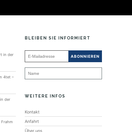
BLEIBEN SIE INFORMIERT
t in der
n 4tet –
WEITERE INFOS
in der
Kontakt
Anfahrt
l Frahm
Über uns