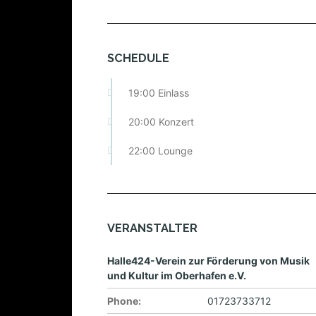
SCHEDULE
19:00 Einlass
20:00 Konzert
22:00 Lounge
VERANSTALTER
Halle424-Verein zur Förderung von Musik
und Kultur im Oberhafen e.V.
Phone:
01723733712