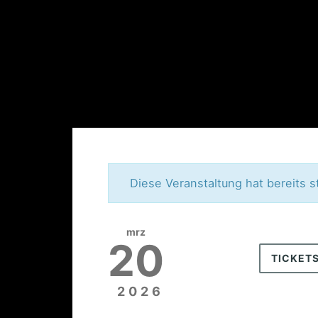
Diese Veranstaltung hat bereits s
mrz
20
TICKET
2026