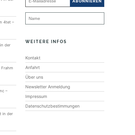
n 4tet –
WEITERE INFOS
in der
Kontakt
Anfahrt
l Frahm
Über uns
Newsletter Anmeldung
nc –
Impressum
Datenschutzbestimmungen
 in der