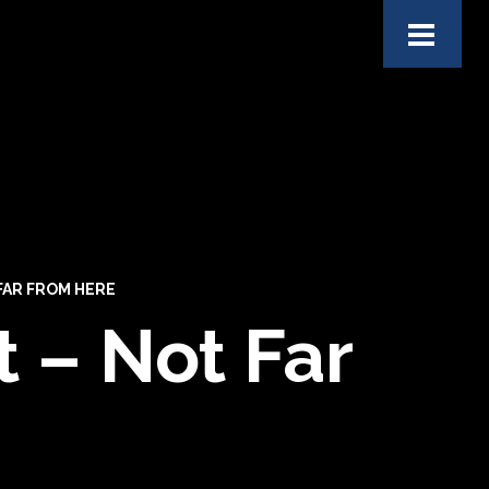
FAR FROM HERE
 – Not Far