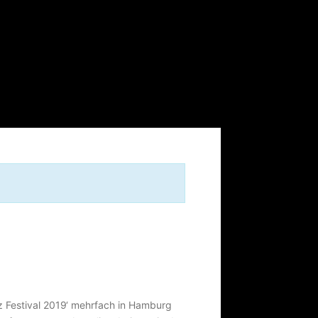
zz Festival 2019‘ mehrfach in Hamburg