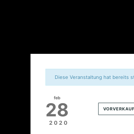
Diese Veranstaltung hat bereits s
feb
28
VORVERKAU
2020