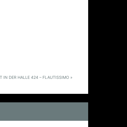
 IN DER HALLE 424 – FLAUTISSIMO
»