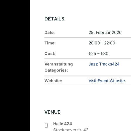
DETAILS
Date:
28. Februar 2020
Time:
20:00 - 22:00
Cost:
€25 – €30
Veranstaltung
Jazz Tracks424
Categories:
Website:
Visit Event Website
VENUE
Halle 424
Stockmeyerstr. 43