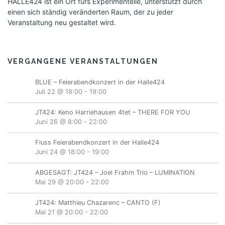
HALLE424 ist ein Ort fürs Experimentelle, unterstützt durch
einen sich ständig veränderten Raum, der zu jeder
Veranstaltung neu gestaltet wird.
VERGANGENE VERANSTALTUNGEN
BLUE – Feierabendkonzert in der Halle424
Juli 22 @ 18:00
-
19:00
JT424: Keno Harriehausen 4tet – THERE FOR YOU
Juni 26 @ 8:00
-
22:00
Fluss Feierabendkonzert in der Halle424
Juni 24 @ 18:00
-
19:00
ABGESAGT: JT424 – Joel Frahm Trio – LUMINATION
Mai 29 @ 20:00
-
22:00
JT424: Matthieu Chazarenc – CANTO (F)
Mai 21 @ 20:00
-
22:00