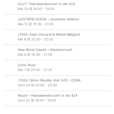
GLUT- Feierabendkonzert in der 424
Mai 20 @ 18:00
-
19:00
LICHTSPIELSCENE – ensemble reflektor
Mai 12 @ 19:30
-
21:00
JT424: Kadri Voorand & Mihkel Mälgand
Mai 8 @ 20:00
-
22:00
New World Classik – Klavierkonzert
Mai 6 @ 19:30
-
21:00
Conic Rose
Mai 1 @ 20:00
-
21:30
JT424: Simon Moullier 4tet (US) – CEIBA
April 24 @ 20:00
-
22:00
Wucht – Feierabendkonzert in der 424
April 22 @ 18:00
-
19:00