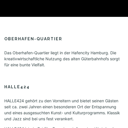
a
t
i
o
n
OBERHAFEN-QUARTIER
Das Oberhafen-Quartier liegt in der Hafencity Hamburg. Die
kreativwirtschaftliche Nutzung des alten Güterbahnhofs sorgt
für eine bunte Vielfalt.
HALLE424
HALLE424 gehört zu den Vorreitern und bietet seinen Gästen
seit ca. zwei Jahren einen besonderen Ort der Entspannung
und eines ausgesuchten Kunst- und Kulturprogramms. Klassik
und Jazz sind bei uns fest verankert.