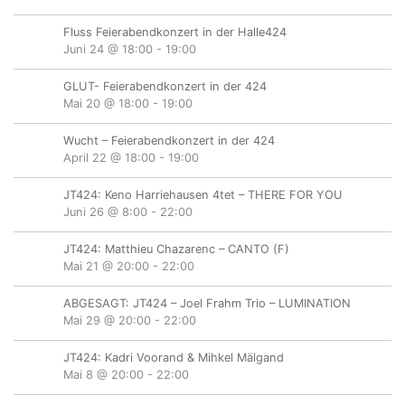
Fluss Feierabendkonzert in der Halle424
Juni 24 @ 18:00
-
19:00
GLUT- Feierabendkonzert in der 424
Mai 20 @ 18:00
-
19:00
Wucht – Feierabendkonzert in der 424
April 22 @ 18:00
-
19:00
JT424: Keno Harriehausen 4tet – THERE FOR YOU
Juni 26 @ 8:00
-
22:00
JT424: Matthieu Chazarenc – CANTO (F)
Mai 21 @ 20:00
-
22:00
ABGESAGT: JT424 – Joel Frahm Trio – LUMINATION
Mai 29 @ 20:00
-
22:00
JT424: Kadri Voorand & Mihkel Mälgand
Mai 8 @ 20:00
-
22:00