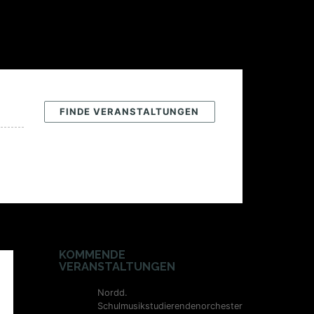
KOMMENDE
VERANSTALTUNGEN
Nordd.
Schulmusikstudierendenorchester