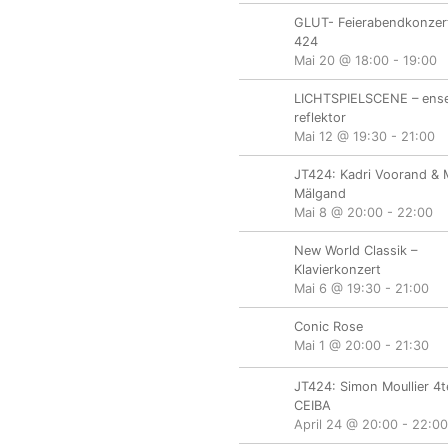
GLUT- Feierabendkonzert
424
Mai 20 @ 18:00
-
19:00
LICHTSPIELSCENE – ens
reflektor
Mai 12 @ 19:30
-
21:00
JT424: Kadri Voorand & 
Mälgand
Mai 8 @ 20:00
-
22:00
New World Classik –
Klavierkonzert
Mai 6 @ 19:30
-
21:00
Conic Rose
Mai 1 @ 20:00
-
21:30
JT424: Simon Moullier 4t
CEIBA
April 24 @ 20:00
-
22:00