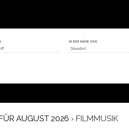
E
IN DER NÄHE VON
FÜR AUGUST 2026
› FILMMUSIK