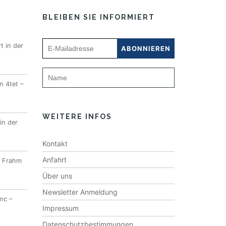
BLEIBEN SIE INFORMIERT
t in der
n 4tet –
WEITERE INFOS
in der
Kontakt
Anfahrt
l Frahm
Über uns
Newsletter Anmeldung
nc –
Impressum
Datenschutzbestimmungen