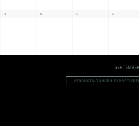
3
4
5
6
SEPTEMBE
+ VERANSTALTUNGEN EXPORTIERE