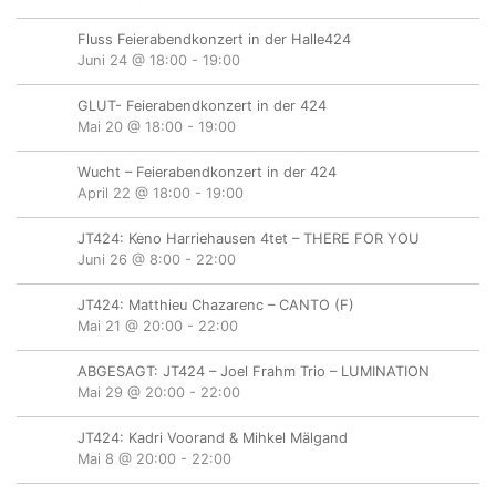
Fluss Feierabendkonzert in der Halle424
Juni 24 @ 18:00
-
19:00
GLUT- Feierabendkonzert in der 424
Mai 20 @ 18:00
-
19:00
Wucht – Feierabendkonzert in der 424
April 22 @ 18:00
-
19:00
JT424: Keno Harriehausen 4tet – THERE FOR YOU
Juni 26 @ 8:00
-
22:00
JT424: Matthieu Chazarenc – CANTO (F)
Mai 21 @ 20:00
-
22:00
ABGESAGT: JT424 – Joel Frahm Trio – LUMINATION
Mai 29 @ 20:00
-
22:00
JT424: Kadri Voorand & Mihkel Mälgand
Mai 8 @ 20:00
-
22:00