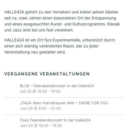
HALLE424 gehört zu den Vorreitern und bietet seinen Gästen
seit ca. zwei Jahren einen besonderen Ort der Entspannung
und eines ausgesuchten Kunst- und Kulturprogramms. Klassik
und Jazz sind bei uns fest verankert.
HALLE424 ist ein Ort fürs Experimentelle, unterstützt durch
einen sich ständig veränderten Raum, der zu jeder
Veranstaltung neu gestaltet wird.
VERGANGENE VERANSTALTUNGEN
BLUE – Feierabendkonzert in der Halle424
Juli 22 @ 18:00
-
19:00
JT424: Keno Harriehausen 4tet – THERE FOR YOU
Juni 26 @ 8:00
-
22:00
Fluss Feierabendkonzert in der Halle424
Juni 24 @ 18:00
-
19:00