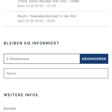
JT424: Simon Moullier 4tet (US) – CEIBA
April 24 @ 20:00
-
22:00
Wucht – Feierabendkonzert in der 424
April 22 @ 18:00
-
19:00
BLEIBEN SIE INFORMIERT
WEITERE INFOS
Kontakt