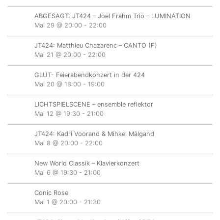
ABGESAGT: JT424 – Joel Frahm Trio – LUMINATION
Mai 29 @ 20:00
-
22:00
JT424: Matthieu Chazarenc – CANTO (F)
Mai 21 @ 20:00
-
22:00
GLUT- Feierabendkonzert in der 424
Mai 20 @ 18:00
-
19:00
LICHTSPIELSCENE – ensemble reflektor
Mai 12 @ 19:30
-
21:00
JT424: Kadri Voorand & Mihkel Mälgand
Mai 8 @ 20:00
-
22:00
New World Classik – Klavierkonzert
Mai 6 @ 19:30
-
21:00
Conic Rose
Mai 1 @ 20:00
-
21:30