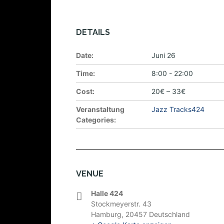
DETAILS
Date:
Juni 26
Time:
8:00 - 22:00
Cost:
20€ – 33€
Veranstaltung
Jazz Tracks424
Categories:
VENUE
Halle 424
Stockmeyerstr. 43
Hamburg
,
20457
Deutschland