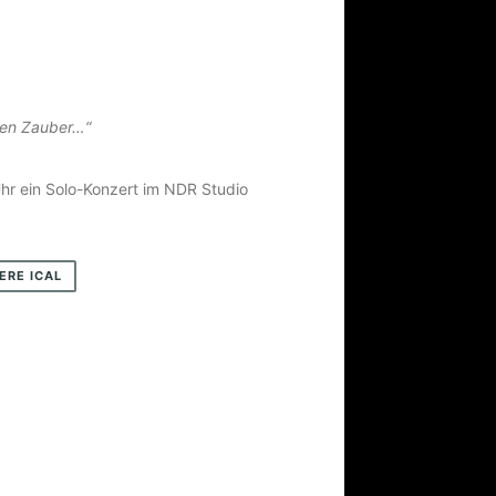
ßen Zauber…“
hr ein Solo-Konzert im NDR Studio
ERE ICAL