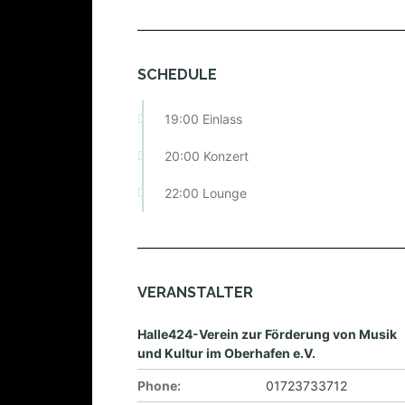
SCHEDULE
19:00 Einlass
20:00 Konzert
22:00 Lounge
VERANSTALTER
Halle424-Verein zur Förderung von Musik
und Kultur im Oberhafen e.V.
Phone:
01723733712