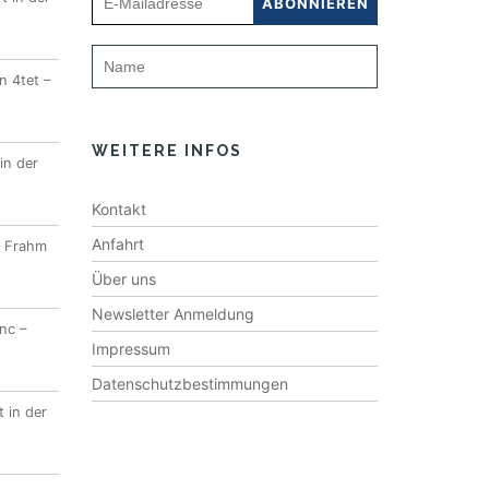
n 4tet –
WEITERE INFOS
in der
Kontakt
Anfahrt
l Frahm
Über uns
Newsletter Anmeldung
nc –
Impressum
Datenschutzbestimmungen
 in der