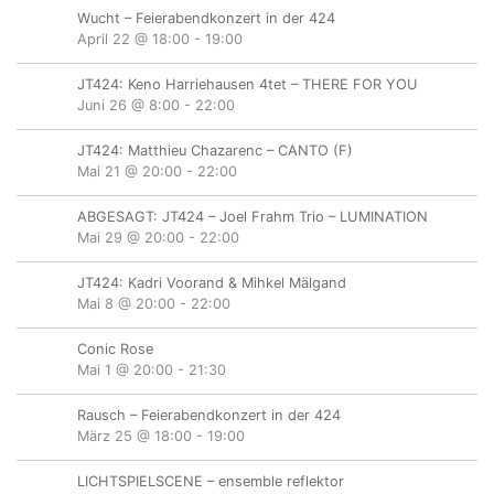
Wucht – Feierabendkonzert in der 424
April 22 @ 18:00
-
19:00
JT424: Keno Harriehausen 4tet – THERE FOR YOU
Juni 26 @ 8:00
-
22:00
JT424: Matthieu Chazarenc – CANTO (F)
Mai 21 @ 20:00
-
22:00
ABGESAGT: JT424 – Joel Frahm Trio – LUMINATION
Mai 29 @ 20:00
-
22:00
JT424: Kadri Voorand & Mihkel Mälgand
Mai 8 @ 20:00
-
22:00
Conic Rose
Mai 1 @ 20:00
-
21:30
Rausch – Feierabendkonzert in der 424
März 25 @ 18:00
-
19:00
LICHTSPIELSCENE – ensemble reflektor